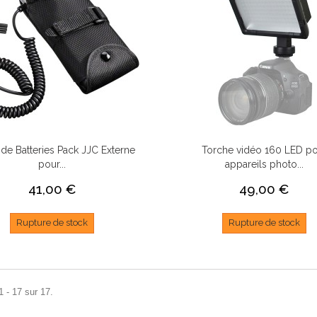
r de Batteries Pack JJC Externe
Torche vidéo 160 LED p
pour...
appareils photo...
41,00 €
49,00 €
Rupture de stock
Rupture de stock
1 - 17 sur 17.