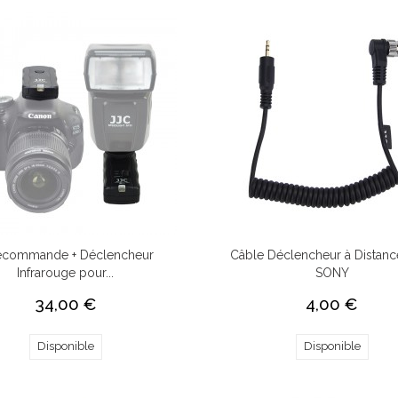
écommande + Déclencheur
Câble Déclencheur à Distanc
Infrarouge pour...
SONY
34,00 €
4,00 €
Disponible
Disponible