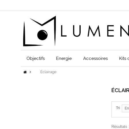
Objectifs
Energie
Accessoires
Kits
Éclairage
ÉCLAI
Tri
En
Résultats 