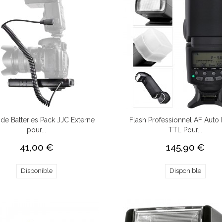
r de Batteries Pack JJC Externe
Flash Professionnel AF Auto
pour...
TTL Pour...
41,00 €
145,90 €
Disponible
Disponible