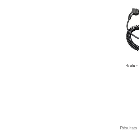
Boitie
Résultats 