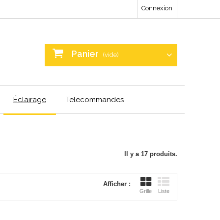
Connexion
Panier
(vide)
Éclairage
Telecommandes
Il y a 17 produits.
Afficher :
Grille
Liste