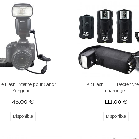
rie Flash Externe pour Canon
Kit Flash TTL + Déclenche
Yongnuo...
Infrarouge...
48,00 €
111,00 €
Disponible
Disponible