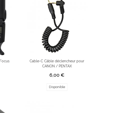
 Focus
Cable-C Câble déclencheur pour
CANON / PENTAX
6,00 €
Disponible