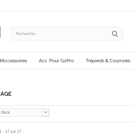
 d’Accessoires
Acc. Pour GoPro
Trépieds & Courroies
RAGE
 Stock
1 - 17 sur 17.