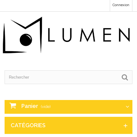
Connexion
Panier
(vide)
CATÉGORIES