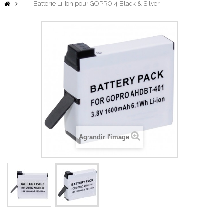
Batterie Li-Ion pour GOPRO 4 Black & Silver.
Agrandir l'image