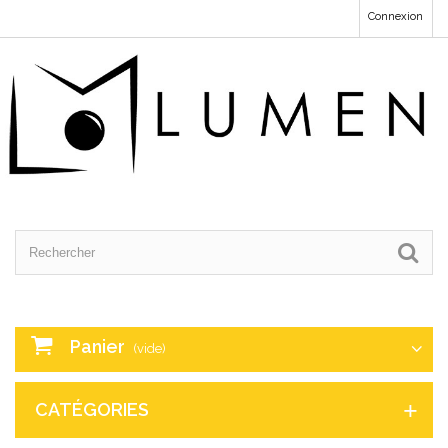
Connexion
Panier
(vide)
CATÉGORIES