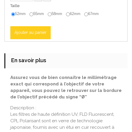
Taille
52mm
55mm
58mm
62mm
67mm
Ajouter au panier
En savoir plus
Assurez vous de bien connaitre le millimétrage
exact qui correspond à l’objectif de votre
appareil, vous pouvez le retrouver sur la bordure
de l’objectif précédé du signe “Ø”
Description :
Les filtres de haute définition UV, FLD Fluorescent,
CPL Polarisant sont en verre de technologie
japonaise, fournis avec un étui en cuir recouvert à