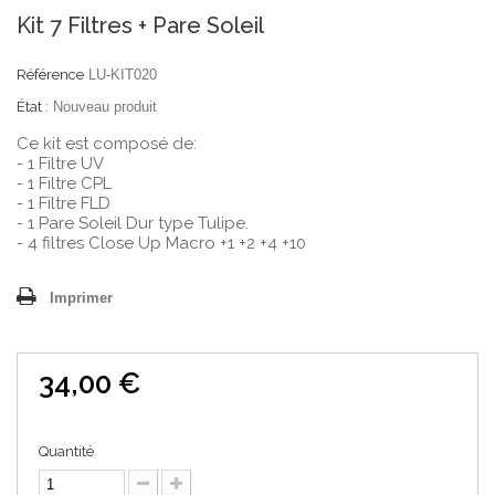
Kit 7 Filtres + Pare Soleil
Référence
LU-KIT020
État :
Nouveau produit
Ce kit est composé de:
- 1 Filtre UV
- 1 Filtre CPL
- 1 Filtre FLD
- 1 Pare Soleil Dur type Tulipe.
- 4 filtres Close Up Macro +1 +2 +4 +10
Imprimer
34,00 €
Quantité