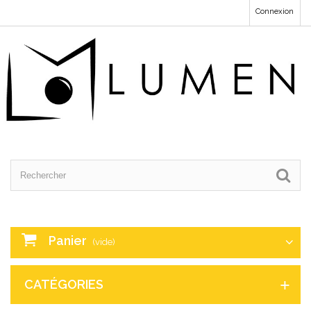
Connexion
Panier
(vide)
CATÉGORIES