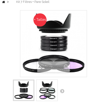
Kit 7 Filtres + Pare Soleil
+ Tailles
Agrandir l'image