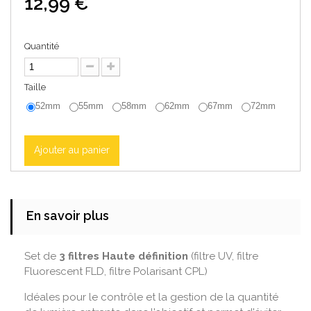
12,99 €
Quantité
Taille
52mm
55mm
58mm
62mm
67mm
72mm
Ajouter au panier
En savoir plus
Set de
3 filtres Haute définition
(filtre UV, filtre
Fluorescent FLD, filtre Polarisant CPL)
Idéales pour le contrôle et la gestion de la quantité