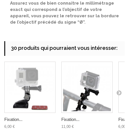
Assurez vous de bien connaitre le millimétrage
exact qui correspond a l’objectif de votre
appareil, vous pouvez le retrouver sur la bordure
de l’objectif précédé du signe “Ø”.
30 produits qui pourraient vous intéresser:
Fixation...
Fixation...
Fixati
6,00 €
11,00 €
6,00 €