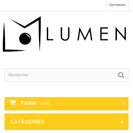
Connexion
Panier
(vide)
CATÉGORIES