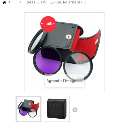
3 Filtres HD: UV FLD CPL Polarisant HD
+ Tailles
Agrandir l'image